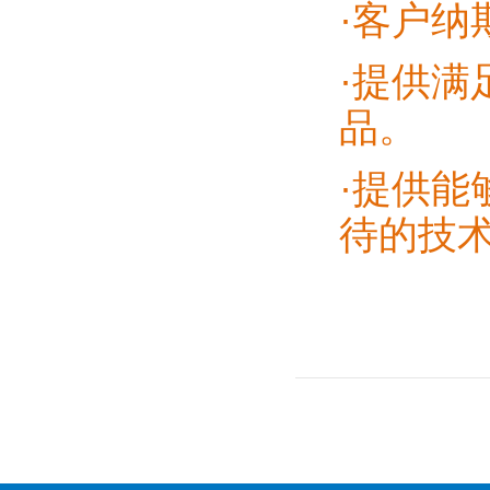
·客户纳
·提供满
品。
·提供能
待的技