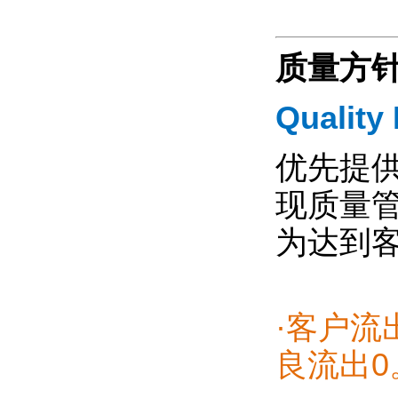
质量方
Quality 
优先提
现质量
为达到客
·客户流
良流出0