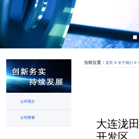
当前位置：
>
>
首页
关于我们
公司简介
公司荣誉
大连泷
开发区，