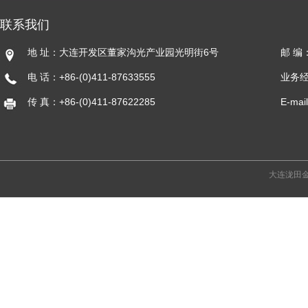
联系我们
地 址：大连开发区董家沟光产业园光明街6号
邮 编：
电 话：+86-(0)411-87633555
业务
传 真：+86-(0)411-87622285
E-mai
大连泷田