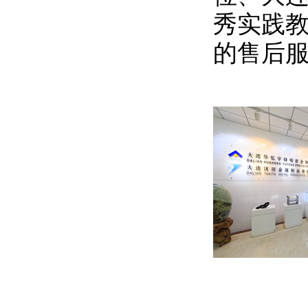
秀实践
的售后