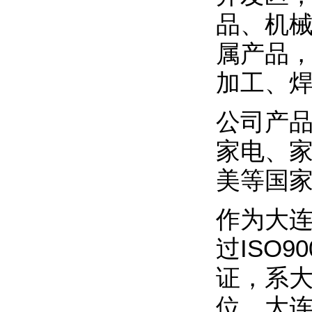
品、机
属产品
加工、
公司产
家电、
美等国
作为大
过ISO9
证，系
位、大